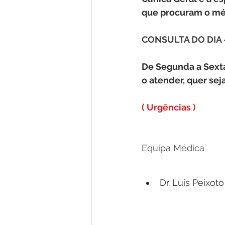
que procuram o méd
CONSULTA DO DIA 
​De Segunda a Sext
o atender, quer se
( Urgências )
Equipa Médica
Dr. Luís Peixot