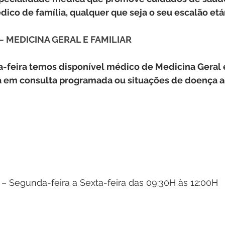
ico de família, qualquer que seja o seu escalão etár
– MEDICINA GERAL E FAMILIAR
a-feira temos disponível médico de Medicina Geral e
ja em consulta programada ou situações de doença 
o – Segunda-feira a Sexta-feira das 09:30H às 12:00H