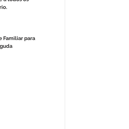
io.
 Familiar para 
aguda 