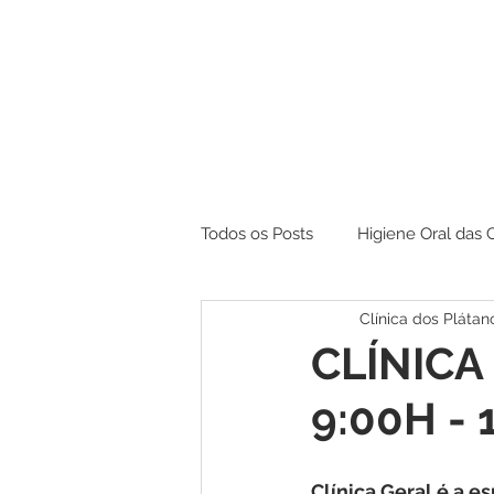
Todos os Posts
Higiene Oral das 
Clínica dos Plátan
Branqueamento
CLÍNICA 
9:00H - 
Clínica Geral é a 