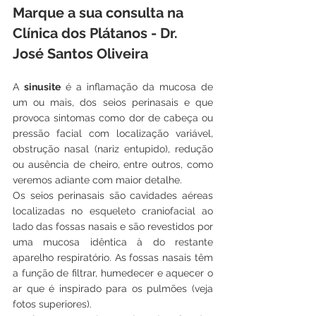
Marque a sua consulta na 
Clínica dos Plátanos - Dr. 
José Santos Oliveira
A 
sinusite
 é a inflamação da mucosa de 
um ou mais, dos seios perinasais e que 
provoca sintomas como dor de cabeça ou 
pressão facial com localização variável, 
obstrução nasal (nariz entupido), redução 
ou ausência de cheiro, entre outros, como 
veremos adiante com maior detalhe.
Os seios perinasais são cavidades aéreas 
localizadas no esqueleto craniofacial ao 
lado das fossas nasais e são revestidos por 
uma mucosa idêntica à do restante 
aparelho respiratório. As fossas nasais têm 
a função de filtrar, humedecer e aquecer o 
ar que é inspirado para os pulmões (veja 
fotos superiores).