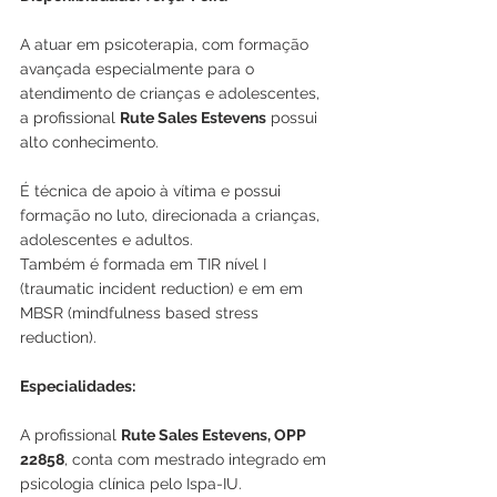
A atuar em psicoterapia, com formação 
avançada especialmente para o 
atendimento de crianças e adolescentes, 
a profissional 
Rute Sales Estevens
 possui 
alto conhecimento.
É técnica de apoio à vítima e possui 
formação no luto, direcionada a crianças, 
adolescentes e adultos.
Também é formada em TIR nível I 
(traumatic incident reduction) e em em 
MBSR (mindfulness based stress 
reduction).
Especialidades:
A profissional 
Rute Sales Estevens, OPP 
22858
, conta com mestrado integrado em 
psicologia clínica pelo Ispa-IU.