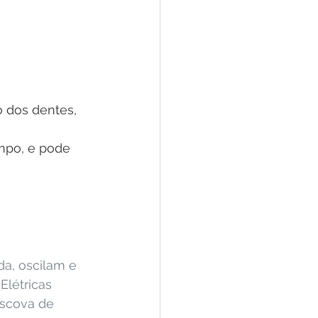
 dos dentes, 
 
mpo, e pode 
da, oscilam e 
Elétricas 
scova de 