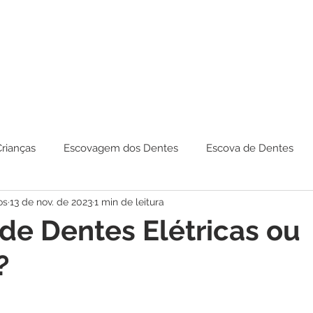
Crianças
Escovagem dos Dentes
Escova de Dentes
os
13 de nov. de 2023
1 min de leitura
de Dentes Elétricas ou
?