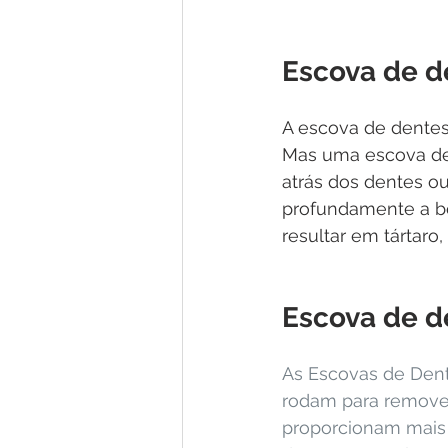
Escova de d
A escova de dentes
Mas uma escova de 
atrás dos dentes ou
profundamente a bo
resultar em tártaro,
Escova de d
As Escovas de Dente
rodam para remover 
proporcionam mais