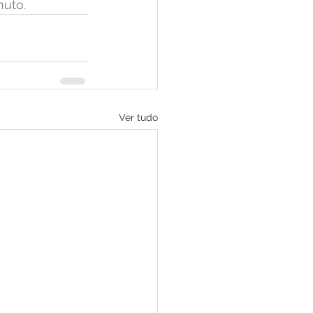
uto.
Ver tudo