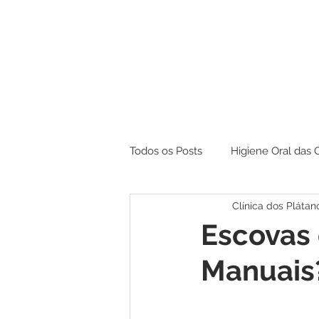
Todos os Posts
Higiene Oral das 
Clínica dos Plátan
Branqueamento
Escovas 
Manuais