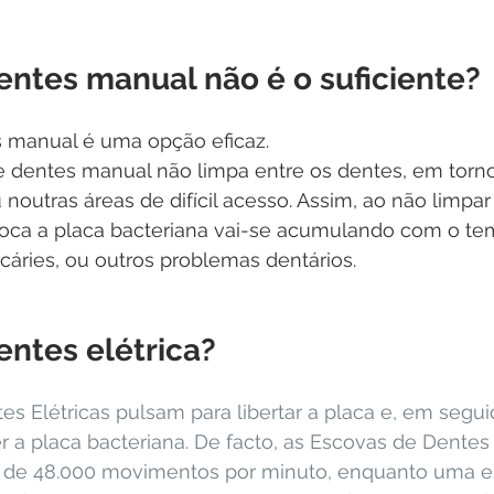
entes manual não é o suficiente?
 manual é uma opção eficaz.
dentes manual não limpa entre os dentes, em torno
 noutras áreas de difícil acesso. Assim, ao não limpar
ca a placa bacteriana vai-se acumulando com o te
 cáries, ou outros problemas dentários.
entes elétrica?
s Elétricas pulsam para libertar a placa e, em segui
a placa bacteriana. De facto, as Escovas de Dentes 
 de 48.000 movimentos por minuto, enquanto uma e