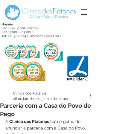
Horário
Seg.-Sex.: 9:00H–20:00H
Sáb.: 9:00H – 13:00H
Tef:
241 362 044
( Chamada Rede Fixa )
Clínica dos Plátanos
28 de jan. de 2025
1 min de leitura
Parceria com a Casa do Povo de
Pego
A 
Clinica dos Plátanos
 tem orgulho de 
anunciar a parceria com a Casa do Povo 