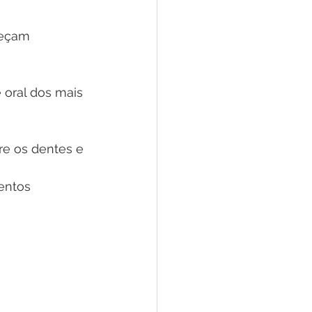
neçam 
 oral dos mais 