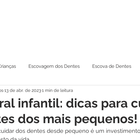
Crianças
Escovagem dos Dentes
Escova de Dentes
os
13 de abr. de 2023
1 min de leitura
al infantil: dicas para c
tes dos mais pequenos!
a cuidar dos dentes desde pequeno é um investimento
sto da vida. 