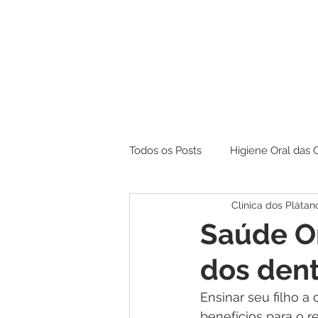
Todos os Posts
Higiene Oral das 
Clínica dos Plátan
Branqueamento
Saúde Or
dos den
Ensinar seu filho 
benefícios para o re