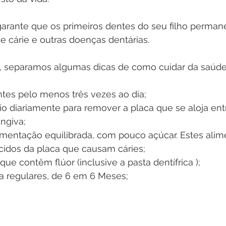
garante que os primeiros dentes do seu filho perma
de cárie e outras doenças dentárias.
st, separamos algumas dicas de como cuidar da saúde
ntes pelo menos três vezes ao dia;
ngiva;
idos da placa que causam cáries;
que contêm flúor (inclusive a pasta dentífrica );
sta regulares, de 6 em 6 Meses;