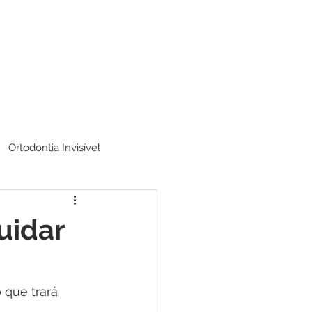
Ortodontia Invisível
uidar
 que trará 