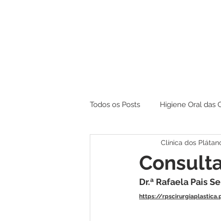
Todos os Posts
Higiene Oral das 
Clínica dos Plátan
Branqueamento
Consulta
Dr.ª Rafaela Pais Se
https://rpscirurgiaplastica.