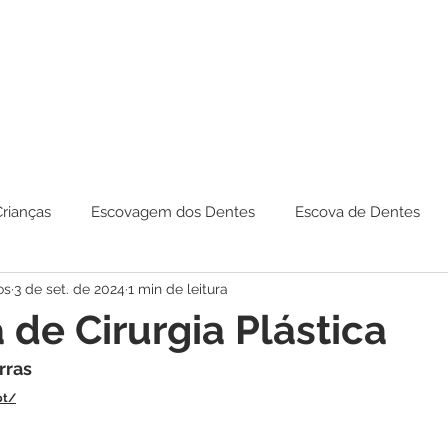
Crianças
Escovagem dos Dentes
Escova de Dentes
os
3 de set. de 2024
1 min de leitura
 de Cirurgia Plástica
rras
pt/