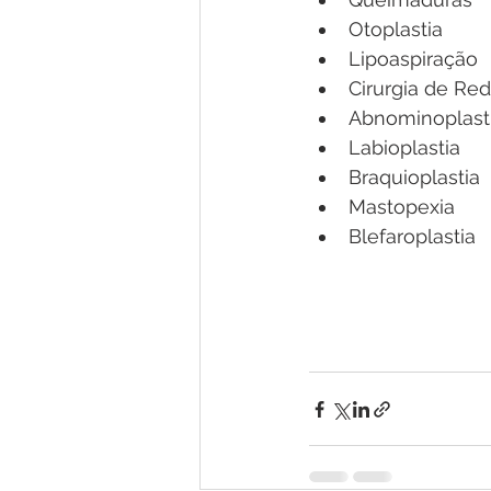
Otoplastia
Lipoaspiração
Cirurgia de Re
Abnominoplast
Labioplastia
Braquioplastia
Mastopexia
Blefaroplastia