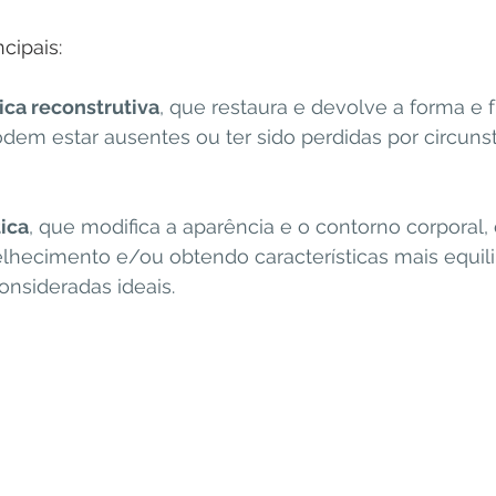
cipais:
tica reconstrutiva
, que restaura e devolve a forma e 
dem estar ausentes ou ter sido perdidas por circunst
tica
, que modifica a aparência e o contorno corporal,
elhecimento e/ou obtendo características mais equili
onsideradas ideais.