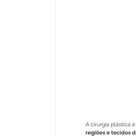
A cirurgia plástica
regiões e tecidos