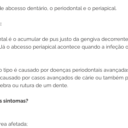
de abcesso dentário, o periodontal e o periapical.
:
tal é o acumular de pus justo da gengiva decorrent
 Já o abcesso periapical acontece quando a infeção o
o tipo é causado por doenças periodontais avançada
r causado por casos avançados de cárie ou também p
uebra ou rutura de um dente.
is sintomas?
rea afetada;