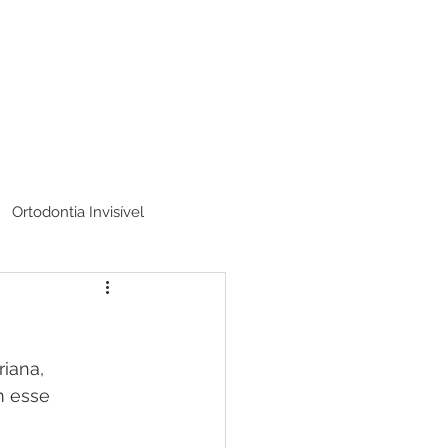
Ortodontia Invisível
iana, 
 esse 