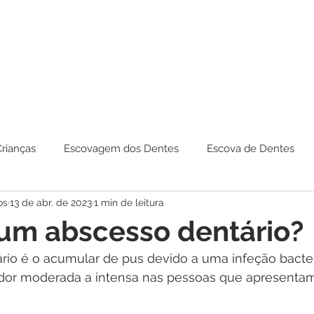
Crianças
Escovagem dos Dentes
Escova de Dentes
os
13 de abr. de 2023
1 min de leitura
um abscesso dentário?
io é o acumular de pus devido a uma infeção bacter
dor moderada a intensa nas pessoas que apresentam