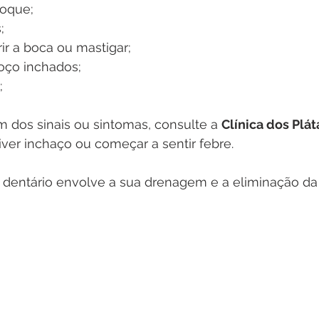
toque;
;
rir a boca ou mastigar;
oço inchados;
;
 dos sinais ou sintomas, consulte a 
Clínica dos Plá
iver inchaço ou começar a sentir febre.
 dentário envolve a sua drenagem e a eliminação da 