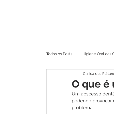
Todos os Posts
Higiene Oral das 
Clínica dos Plátan
Branqueamento
O que é 
Um abscesso dentár
podendo provocar 
problema.