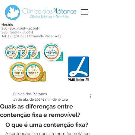
Horário
Seg.-Sex.: 9:00H–20:00H
Sáb.: 9:00H – 13:00H
Tef:
241 362 044
( Chamada Rede Fixa )
Clínica dos Plátanos
19 de abr. de 2023
1 min de leitura
Quais as diferenças entre
contenção fixa e removível?
O que é uma contenção fixa?
A contenção fixa consiste num fio metálico 